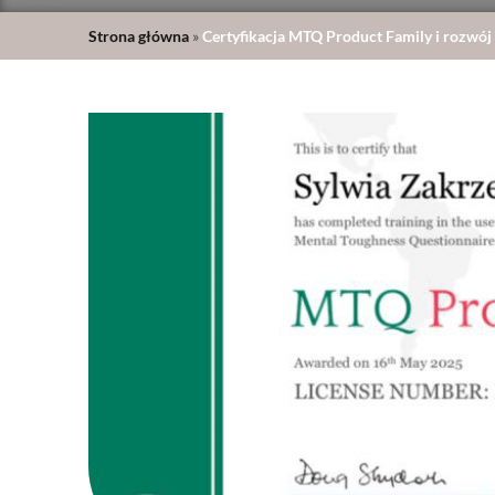
Strona główna
»
Certyfikacja MTQ Product Family i rozwój