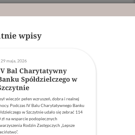
tnie wpisy
29 maja, 2026
IV Bal Charytatywny
Banku Spółdzielczego w
Szczytnie
był wieczór pełen wzruszeń, dobra i realnej
ocy. Podczas IV Balu Charytatywnego Banku
łdzielczego w Szczytnie udało się zebrać 114
 zł na wsparcie podopiecznych
warzyszenia Rodzin Zastępczych „Lepsze
eciństwo”.