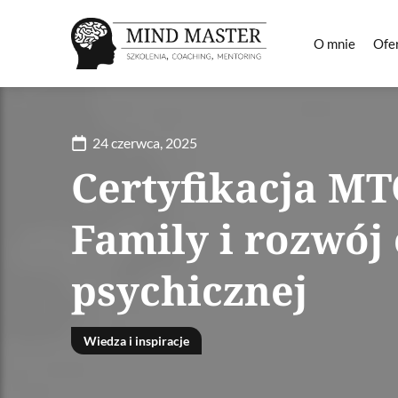
O mnie
Ofe
24 czerwca, 2025
Certyfikacja MT
Family i rozwój
psychicznej
Wiedza i inspiracje