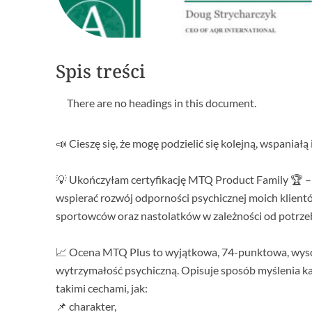
Spis treści
There are no headings in this document.
📣 Cieszę się, że mogę podzielić się kolejną, wspaniałą 
💡 Ukończyłam certyfikację MTQ Product Family 🏆 –
wspierać rozwój odporności psychicznej moich klient
sportowców oraz nastolatków w zależności od potrzeb
📈 Ocena MTQ Plus to wyjątkowa, 74-punktowa, wysok
wytrzymałość psychiczną. Opisuje sposób myślenia każ
takimi cechami, jak:
📌 charakter,