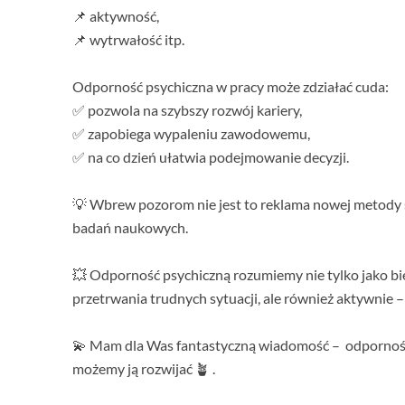
📌 aktywność,
📌 wytrwałość itp.
Odporność psychiczna w pracy może zdziałać cuda:
✅ pozwola na szybszy rozwój kariery,
✅ zapobiega wypaleniu zawodowemu,
✅ na co dzień ułatwia podejmowanie decyzji.
💡 Wbrew pozorom nie jest to reklama nowej metody
badań naukowych.
💥 Odporność psychiczną rozumiemy nie tylko jako bie
przetrwania trudnych sytuacji, ale również aktywnie – 
💫 Mam dla Was fantastyczną wiadomość – odporność 
możemy ją rozwijać 🪴 .