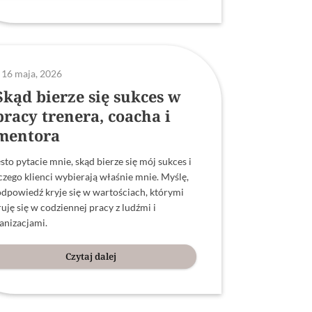
16 maja, 2026
Skąd bierze się sukces w
pracy trenera, coacha i
mentora
sto pytacie mnie, skąd bierze się mój sukces i
czego klienci wybierają właśnie mnie. Myślę,
odpowiedź kryje się w wartościach, którymi
ruję się w codziennej pracy z ludźmi i
anizacjami.
Czytaj dalej