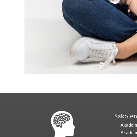
Szkolen
Akademi
Akadem