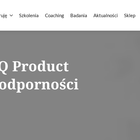
ruję
Szkolenia
Coaching
Badania
Aktualności
Sklep
Q Product
 odporności