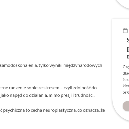
 samodoskonalenia, tylko wyniki międzynarodowych
Czę
dla
że 
kie
rne radzenie sobie ze stresem – czyli zdolność do
org
jako napęd do działania, mimo presji i trudności.
psychiczna to cecha neuroplastyczna, co oznacza, że