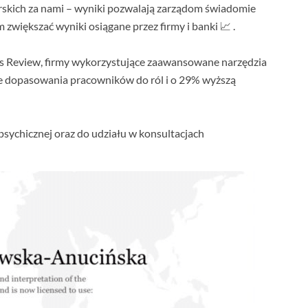
erskich za nami – wyniki pozwalają zarządom świadomie
większać wyniki osiągane przez firmy i banki 📈 .
s Review, firmy wykorzystujące zaawansowane narzędzia
ie dopasowania pracowników do ról i o 29% wyższą
sychicznej oraz do udziału w konsultacjach