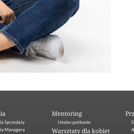
ia
Mentoring
Pr
a Sprzedaży
Umów spotkanie
S
ia Managera
Warsztaty dla kobiet
A