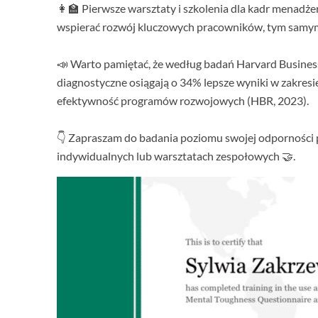
👩‍🏫 Pierwsze warsztaty i szkolenia dla kadr menadż
wspierać rozwój kluczowych pracowników, tym samym z
📣 Warto pamiętać, że według badań Harvard Busines
diagnostyczne osiągają o 34% lepsze wyniki w zakres
efektywność programów rozwojowych (HBR, 2023).
👇 Zapraszam do badania poziomu swojej odporności p
indywidualnych lub warsztatach zespołowych 🤝.