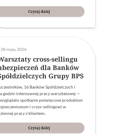
Czytaj dalej
28 maja, 2026
Warsztaty cross-sellingu
ubezpieczeń dla Banków
Spółdzielczych Grupy BPS
uczestników, 16 Banków Spółdzielczych i
ka godzin intensywnej pracy warsztatowej —
 wyglądało spotkanie poświęcone produktom
zpieczeniowym i cross-sellingowi w
ziennej pracy z klientem.
Czytaj dalej